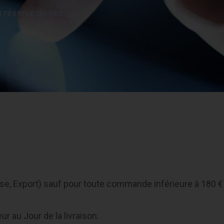
s réserve de nos
se, Export) sauf pour toute commande inférieure à 180 €
ur au Jour de la livraison.