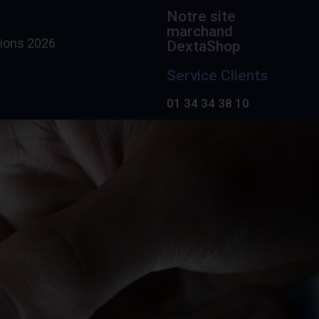
Notre site
marchand
ions 2026
DextaShop
Service Clients
01 34 34 38 10