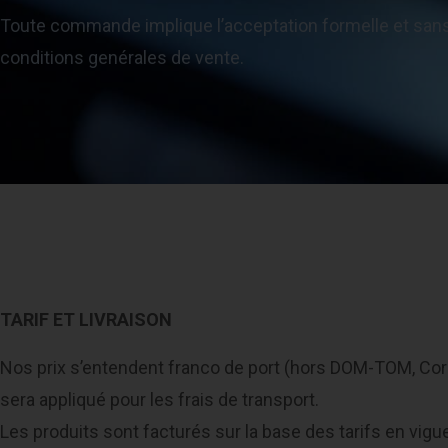
Toute commande implique l’acceptation formelle et san
conditions genérales de vente.
TARIF ET LIVRAISON
Nos prix s’entendent franco de port (hors DOM-TOM, Cor
sera appliqué pour les frais de transport.
Les produits sont facturés sur la base des tarifs en vigue