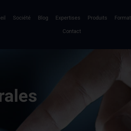
eil
Société
Blog
Expertises
Produits
Format
Contact
rales