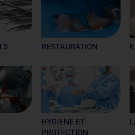
TS
RESTAURATION
E
HYGIENE ET
L
PROTECTION