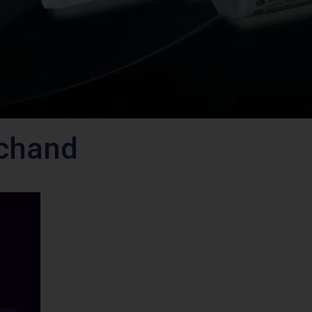
rchand