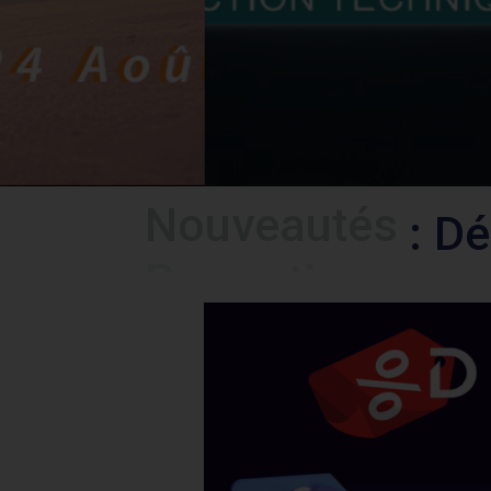
Nouveautés
: D
Découvrir