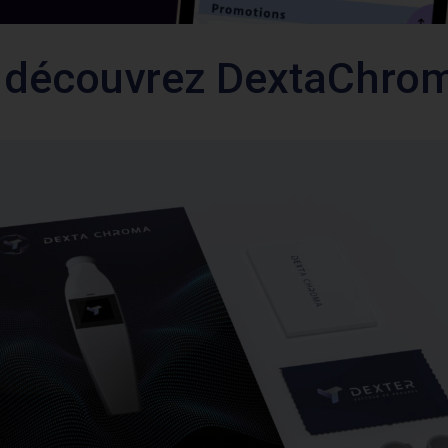
: découvrez DextaChro