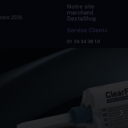
Notre site
marchand
ions 2026
DextaShop
Service Clients
01 34 34 38 10