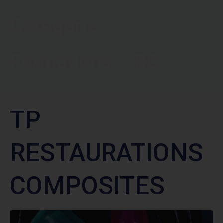
Catégorie :
Formations – RC
TP
RESTAURATIONS
COMPOSITES