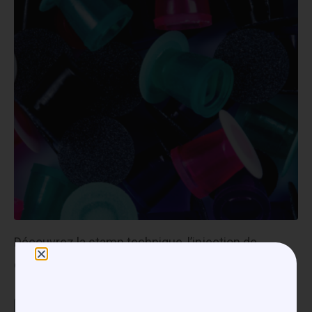
Découvrez la stamp technique, l’injection de
composites et composites bulk.