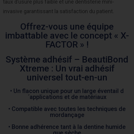
taux d’usure plus faible et une dentisterie mini-
invasive garantissant la satisfaction du patient.
Offrez-vous une équipe
imbattable avec le concept « X-
FACTOR » !
Système adhésif – BeautiBond
Xtreme : Un vrai adhésif
universel tout-en-un
• Un flacon unique pour un large éventail d
´applications et de matériaux
• Compatible avec toutes les techniques de
mordançage
• Bonne adhérence tant à la dentine humide
que sèche