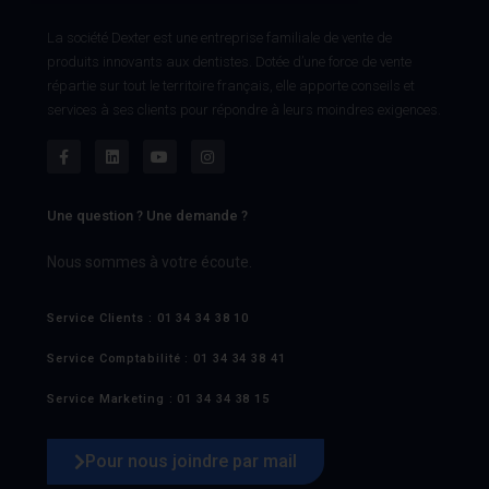
La société Dexter est une entreprise familiale de vente de
produits innovants aux dentistes. Dotée d’une force de vente
répartie sur tout le territoire français, elle apporte conseils et
services à ses clients pour répondre à leurs moindres exigences.
Une question ? Une demande ?
Nous sommes à votre écoute.
Service Clients : 01 34 34 38 10
Service Comptabilité : 01 34 34 38 41
Service Marketing : 01 34 34 38 15
Pour nous joindre par mail